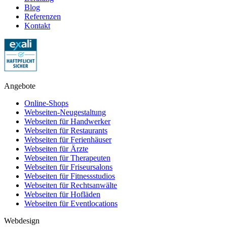
Blog
Referenzen
Kontakt
Angebote
Online-Shops
Webseiten-Neugestaltung
Webseiten für Handwerker
Webseiten für Restaurants
Webseiten für Ferienhäuser
Webseiten für Ärzte
Webseiten für Therapeuten
Webseiten für Friseursalons
Webseiten für Fitnessstudios
Webseiten für Rechtsanwälte
Webseiten für Hofläden
Webseiten für Eventlocations
Webdesign