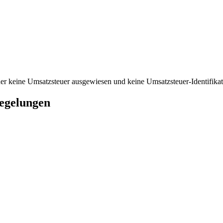
er keine Umsatzsteuer ausgewiesen und keine Umsatzsteuer-Identifika
Regelungen