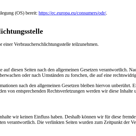
ilegung (OS) bereit:
https://ec.europa.eu/consumers/odr/
.
ichtungsstelle
vor einer Verbraucherschlichtungsstelle teilzunehmen.
e auf diesen Seiten nach den allgemeinen Gesetzen verantwortlich. Na
 überwachen oder nach Umständen zu forschen, die auf eine rechtswidrig
ationen nach den allgemeinen Gesetzen bleiben hiervon unberührt. Ein
den von entsprechenden Rechtsverletzungen werden wir diese Inhalte 
 Inhalte wir keinen Einfluss haben. Deshalb können wir für diese fremd
 Seiten verantwortlich. Die verlinkten Seiten wurden zum Zeitpunkt der