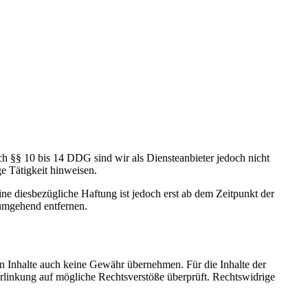
ch §§ 10 bis 14 DDG sind wir als Diensteanbieter jedoch nicht
e Tätigkeit hinweisen.
e diesbezügliche Haftung ist jedoch erst ab dem Zeitpunkt der
umgehend entfernen.
en Inhalte auch keine Gewähr übernehmen. Für die Inhalte der
 Verlinkung auf mögliche Rechtsverstöße überprüft. Rechtswidrige