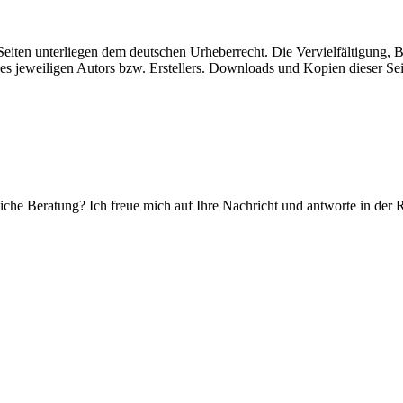
n Seiten unterliegen dem deutschen Urheberrecht. Die Vervielfältigung,
 jeweiligen Autors bzw. Erstellers. Downloads und Kopien dieser Seite
che Beratung? Ich freue mich auf Ihre Nachricht und antworte in der 