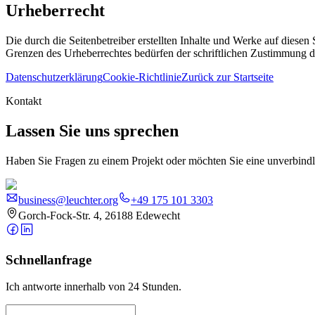
Urheberrecht
Die durch die Seitenbetreiber erstellten Inhalte und Werke auf diese
Grenzen des Urheberrechtes bedürfen der schriftlichen Zustimmung des
Datenschutzerklärung
Cookie-Richtlinie
Zurück zur Startseite
Kontakt
Lassen Sie uns sprechen
Haben Sie Fragen zu einem Projekt oder möchten Sie eine unverbindli
business@leuchter.org
+49 175 101 3303
Gorch-Fock-Str. 4, 26188 Edewecht
Schnellanfrage
Ich antworte innerhalb von 24 Stunden.