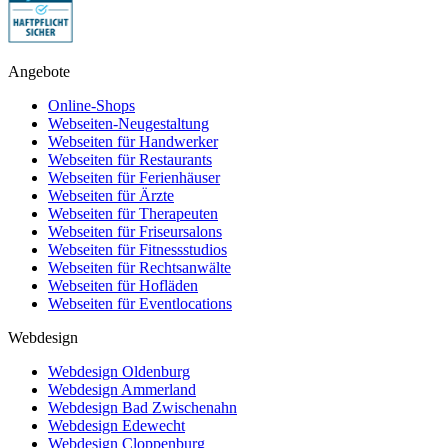
Angebote
Online-Shops
Webseiten-Neugestaltung
Webseiten für Handwerker
Webseiten für Restaurants
Webseiten für Ferienhäuser
Webseiten für Ärzte
Webseiten für Therapeuten
Webseiten für Friseursalons
Webseiten für Fitnessstudios
Webseiten für Rechtsanwälte
Webseiten für Hofläden
Webseiten für Eventlocations
Webdesign
Webdesign Oldenburg
Webdesign Ammerland
Webdesign Bad Zwischenahn
Webdesign Edewecht
Webdesign Cloppenburg