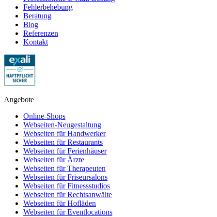
Fehlerbehebung
Beratung
Blog
Referenzen
Kontakt
Angebote
Online-Shops
Webseiten-Neugestaltung
Webseiten für Handwerker
Webseiten für Restaurants
Webseiten für Ferienhäuser
Webseiten für Ärzte
Webseiten für Therapeuten
Webseiten für Friseursalons
Webseiten für Fitnessstudios
Webseiten für Rechtsanwälte
Webseiten für Hofläden
Webseiten für Eventlocations