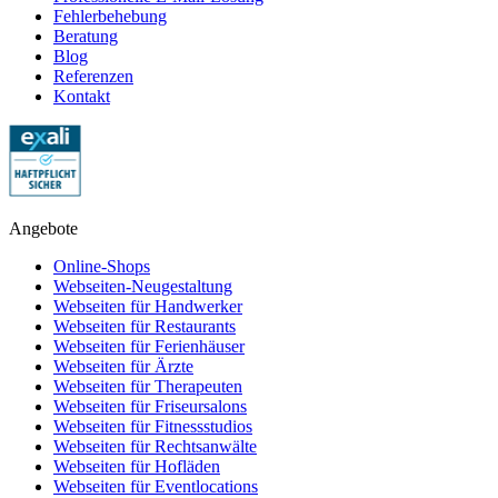
Fehlerbehebung
Beratung
Blog
Referenzen
Kontakt
Angebote
Online-Shops
Webseiten-Neugestaltung
Webseiten für Handwerker
Webseiten für Restaurants
Webseiten für Ferienhäuser
Webseiten für Ärzte
Webseiten für Therapeuten
Webseiten für Friseursalons
Webseiten für Fitnessstudios
Webseiten für Rechtsanwälte
Webseiten für Hofläden
Webseiten für Eventlocations