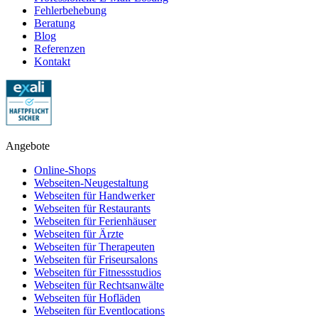
Fehlerbehebung
Beratung
Blog
Referenzen
Kontakt
Angebote
Online-Shops
Webseiten-Neugestaltung
Webseiten für Handwerker
Webseiten für Restaurants
Webseiten für Ferienhäuser
Webseiten für Ärzte
Webseiten für Therapeuten
Webseiten für Friseursalons
Webseiten für Fitnessstudios
Webseiten für Rechtsanwälte
Webseiten für Hofläden
Webseiten für Eventlocations