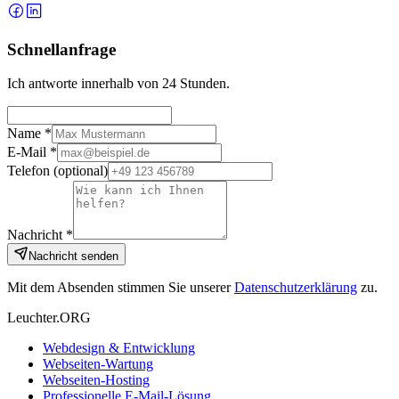
Schnellanfrage
Ich antworte innerhalb von 24 Stunden.
Name *
E-Mail *
Telefon
(optional)
Nachricht *
Nachricht senden
Mit dem Absenden stimmen Sie unserer
Datenschutzerklärung
zu.
Leuchter.ORG
Webdesign & Entwicklung
Webseiten-Wartung
Webseiten-Hosting
Professionelle E-Mail-Lösung