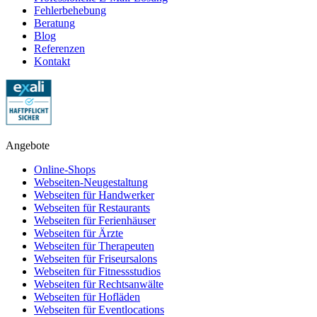
Fehlerbehebung
Beratung
Blog
Referenzen
Kontakt
Angebote
Online-Shops
Webseiten-Neugestaltung
Webseiten für Handwerker
Webseiten für Restaurants
Webseiten für Ferienhäuser
Webseiten für Ärzte
Webseiten für Therapeuten
Webseiten für Friseursalons
Webseiten für Fitnessstudios
Webseiten für Rechtsanwälte
Webseiten für Hofläden
Webseiten für Eventlocations