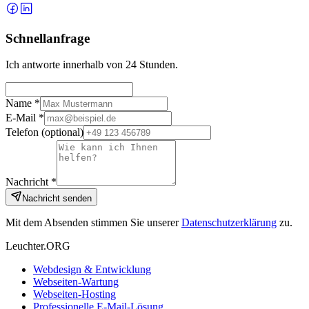
Schnellanfrage
Ich antworte innerhalb von 24 Stunden.
Name *
E-Mail *
Telefon
(optional)
Nachricht *
Nachricht senden
Mit dem Absenden stimmen Sie unserer
Datenschutzerklärung
zu.
Leuchter.ORG
Webdesign & Entwicklung
Webseiten-Wartung
Webseiten-Hosting
Professionelle E-Mail-Lösung