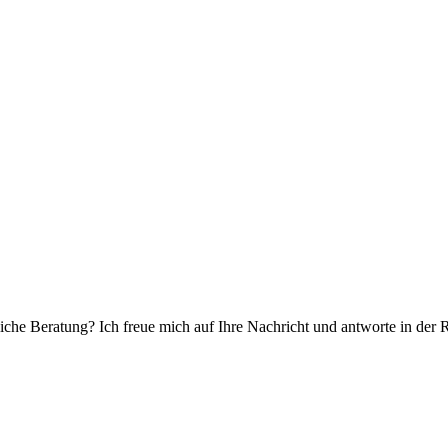
che Beratung? Ich freue mich auf Ihre Nachricht und antworte in der 