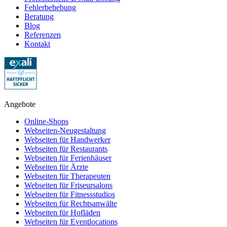
Fehlerbehebung
Beratung
Blog
Referenzen
Kontakt
Angebote
Online-Shops
Webseiten-Neugestaltung
Webseiten für Handwerker
Webseiten für Restaurants
Webseiten für Ferienhäuser
Webseiten für Ärzte
Webseiten für Therapeuten
Webseiten für Friseursalons
Webseiten für Fitnessstudios
Webseiten für Rechtsanwälte
Webseiten für Hofläden
Webseiten für Eventlocations