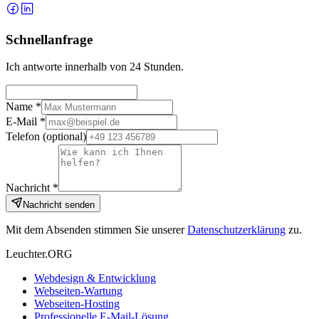
Schnellanfrage
Ich antworte innerhalb von 24 Stunden.
Name *
E-Mail *
Telefon
(optional)
Nachricht *
Nachricht senden
Mit dem Absenden stimmen Sie unserer
Datenschutzerklärung
zu.
Leuchter.ORG
Webdesign & Entwicklung
Webseiten-Wartung
Webseiten-Hosting
Professionelle E-Mail-Lösung