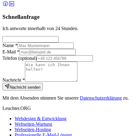
Schnellanfrage
Ich antworte innerhalb von 24 Stunden.
Name *
E-Mail *
Telefon
(optional)
Nachricht *
Nachricht senden
Mit dem Absenden stimmen Sie unserer
Datenschutzerklärung
zu.
Leuchter.ORG
Webdesign & Entwicklung
Webseiten-Wartung
Webseiten-Hosting
Professionelle E-Mail-Lösung