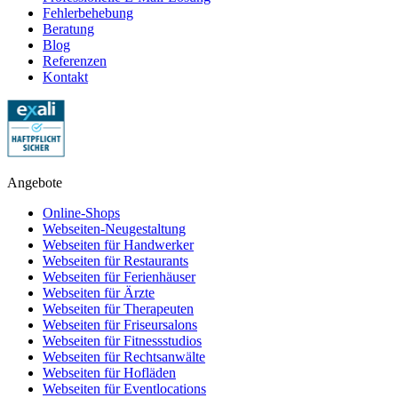
Fehlerbehebung
Beratung
Blog
Referenzen
Kontakt
Angebote
Online-Shops
Webseiten-Neugestaltung
Webseiten für Handwerker
Webseiten für Restaurants
Webseiten für Ferienhäuser
Webseiten für Ärzte
Webseiten für Therapeuten
Webseiten für Friseursalons
Webseiten für Fitnessstudios
Webseiten für Rechtsanwälte
Webseiten für Hofläden
Webseiten für Eventlocations