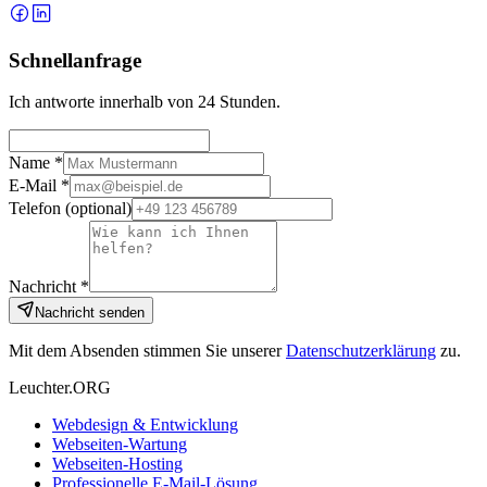
Schnellanfrage
Ich antworte innerhalb von 24 Stunden.
Name *
E-Mail *
Telefon
(optional)
Nachricht *
Nachricht senden
Mit dem Absenden stimmen Sie unserer
Datenschutzerklärung
zu.
Leuchter.ORG
Webdesign & Entwicklung
Webseiten-Wartung
Webseiten-Hosting
Professionelle E-Mail-Lösung