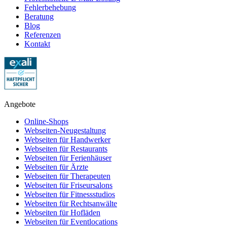
Fehlerbehebung
Beratung
Blog
Referenzen
Kontakt
Angebote
Online-Shops
Webseiten-Neugestaltung
Webseiten für Handwerker
Webseiten für Restaurants
Webseiten für Ferienhäuser
Webseiten für Ärzte
Webseiten für Therapeuten
Webseiten für Friseursalons
Webseiten für Fitnessstudios
Webseiten für Rechtsanwälte
Webseiten für Hofläden
Webseiten für Eventlocations