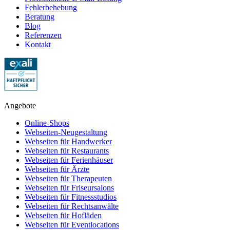
Fehlerbehebung
Beratung
Blog
Referenzen
Kontakt
Angebote
Online-Shops
Webseiten-Neugestaltung
Webseiten für Handwerker
Webseiten für Restaurants
Webseiten für Ferienhäuser
Webseiten für Ärzte
Webseiten für Therapeuten
Webseiten für Friseursalons
Webseiten für Fitnessstudios
Webseiten für Rechtsanwälte
Webseiten für Hofläden
Webseiten für Eventlocations