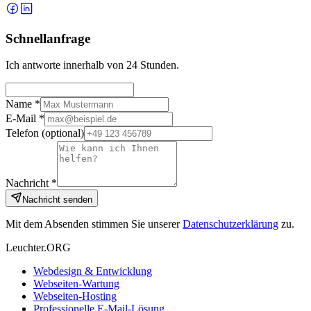
Schnellanfrage
Ich antworte innerhalb von 24 Stunden.
Name *
E-Mail *
Telefon
(optional)
Nachricht *
Nachricht senden
Mit dem Absenden stimmen Sie unserer
Datenschutzerklärung
zu.
Leuchter.ORG
Webdesign & Entwicklung
Webseiten-Wartung
Webseiten-Hosting
Professionelle E-Mail-Lösung