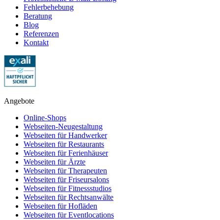
Fehlerbehebung
Beratung
Blog
Referenzen
Kontakt
Angebote
Online-Shops
Webseiten-Neugestaltung
Webseiten für Handwerker
Webseiten für Restaurants
Webseiten für Ferienhäuser
Webseiten für Ärzte
Webseiten für Therapeuten
Webseiten für Friseursalons
Webseiten für Fitnessstudios
Webseiten für Rechtsanwälte
Webseiten für Hofläden
Webseiten für Eventlocations