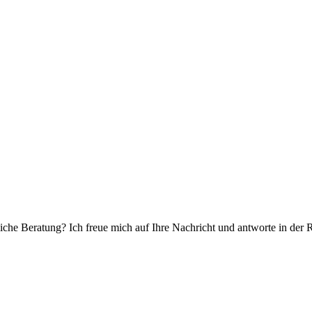
che Beratung? Ich freue mich auf Ihre Nachricht und antworte in der 